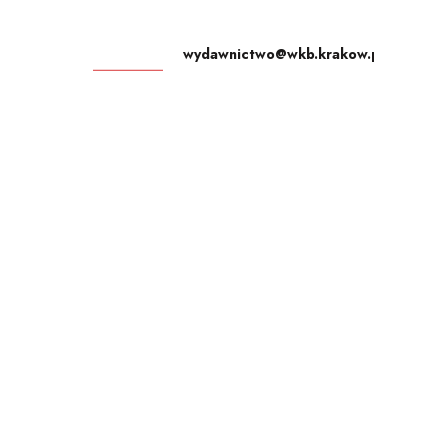
wydawnictwo@wkb.krakow.pl