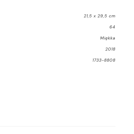
21,5 x 29,5 cm
64
Miękka
2018
1733-8808