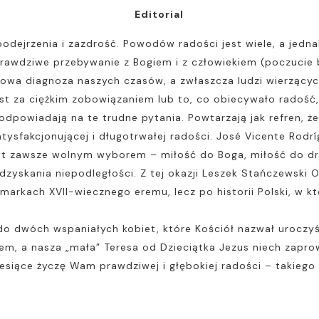
Editorial
podejrzenia i zazdrość. Powodów radości jest wiele, a jedn
 prawdziwe przebywanie z Bogiem i z człowiekiem (poczucie
rowa diagnoza naszych czasów, a zwłaszcza ludzi wierzącyc
st za ciężkim zobowiązaniem lub to, co obiecywało radość
owiadają na te trudne pytania. Powtarzają jak refren, że ż
atysfakcjonującej i długotrwałej radości. José Vicente Rodr
t zawsze wolnym wyborem – miłość do Boga, miłość do dru
zyskania niepodległości. Z tej okazji Leszek Stańczewski
arkach XVII-wiecznego eremu, lecz po historii Polski, w kt
 do dwóch wspaniałych kobiet, które Kościół nazwał uroczyś
giem, a nasza „mała” Teresa od Dzieciątka Jezus niech zapr
siące życzę Wam prawdziwej i głębokiej radości – takiego 