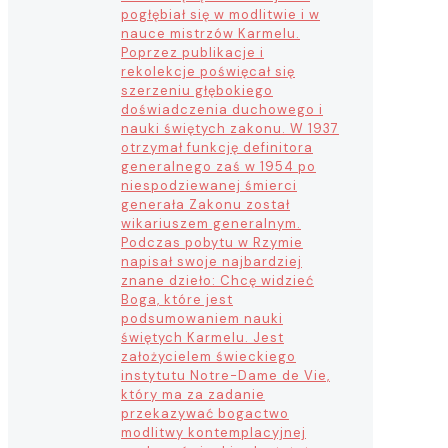
pogłębiał się w modlitwie i w
nauce mistrzów Karmelu.
Poprzez publikacje i
rekolekcje poświęcał się
szerzeniu głębokiego
doświadczenia duchowego i
nauki świętych zakonu. W 1937
otrzymał funkcję definitora
generalnego zaś w 1954 po
niespodziewanej śmierci
generała Zakonu został
wikariuszem generalnym.
Podczas pobytu w Rzymie
napisał swoje najbardziej
znane dzieło: Chcę widzieć
Boga, które jest
podsumowaniem nauki
świętych Karmelu. Jest
założycielem świeckiego
instytutu Notre-Dame de Vie,
który ma za zadanie
przekazywać bogactwo
modlitwy kontemplacyjnej