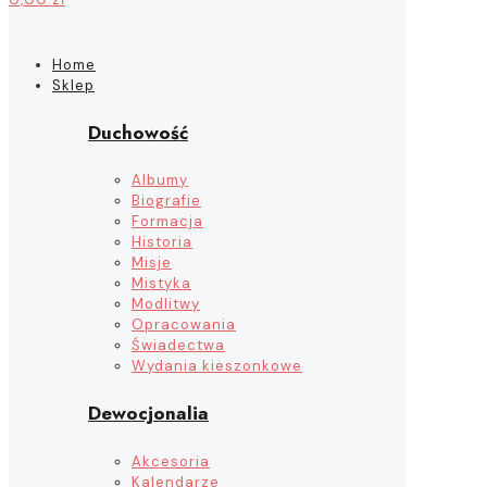
Home
Sklep
Duchowość
Albumy
Biografie
Formacja
Historia
Misje
Mistyka
Modlitwy
Opracowania
Świadectwa
Wydania kieszonkowe
Dewocjonalia
Akcesoria
Kalendarze