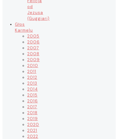
Felicja
od
Jezusa
(Guggiari)
Głos
Karmelu
2005
2006
2007
2008
2009
2010
2011
2012
2013
2014
2015
2016
2017
2018
2019
2020
2021
2022