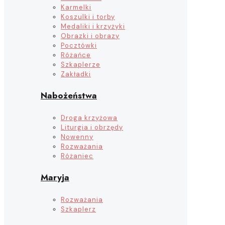
Karmelki
Koszulki i torby
Medaliki i krzyżyki
Obrazki i obrazy
Pocztówki
Różańce
Szkaplerze
Zakładki
Nabożeństwa
Droga krzyżowa
Liturgia i obrzędy
Nowenny
Rozważania
Różaniec
Maryja
Rozważania
Szkaplerz