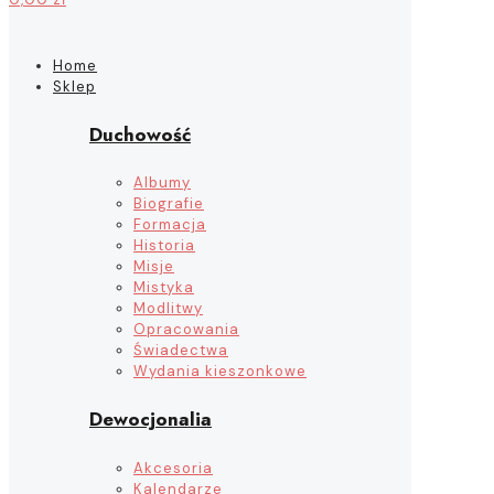
Home
Sklep
Duchowość
Albumy
Biografie
Formacja
Historia
Misje
Mistyka
Modlitwy
Opracowania
Świadectwa
Wydania kieszonkowe
Dewocjonalia
Akcesoria
Kalendarze