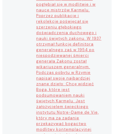
pogłębiał się w modlitwie i w
nauce mistrzów Karmelu.
Poprzez publikacje i
rekolekcje poświęcał się
szerzeniu głębokiego
doświadczenia duchowego i
nauki świętych zakonu. W 1937
otrzymał funkcję definitora
generalnego zaś w 1954 po
niespodziewanej śmierci
generała Zakonu został
wikariuszem generalnym.
Podczas pobytu w Rzymie
napisał swoje najbardziej
znane dzieło: Chcę widzieć
Boga, które jest
podsumowaniem nauki
świętych Karmelu. Jest
założycielem świeckiego
instytutu Notre-Dame de Vie,
który ma za zadanie
przekazywać bogactwo
modlitwy kontemplacyjnej