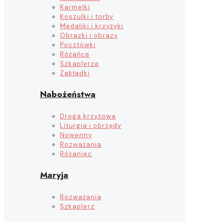
Karmelki
Koszulki i torby
Medaliki i krzyżyki
Obrazki i obrazy
Pocztówki
Różańce
Szkaplerze
Zakładki
Nabożeństwa
Droga krzyżowa
Liturgia i obrzędy
Nowenny
Rozważania
Różaniec
Maryja
Rozważania
Szkaplerz