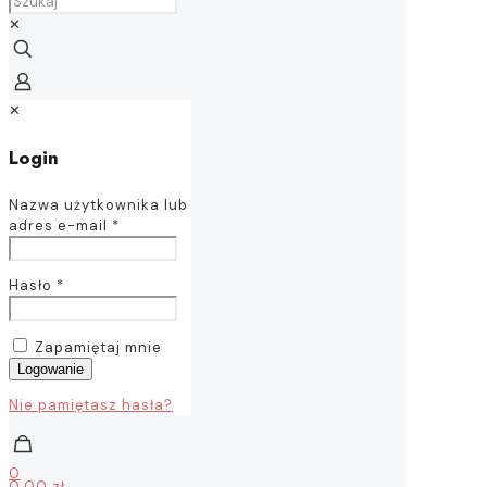
✕
✕
Login
Nazwa użytkownika lub
adres e-mail
*
Hasło
*
Zapamiętaj mnie
Logowanie
Nie pamiętasz hasła?
0
0,00 zł