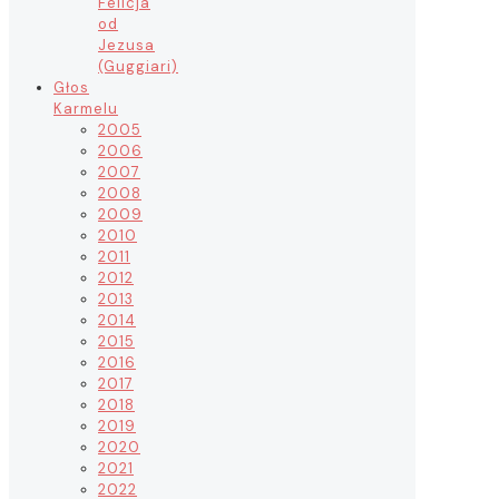
Felicja
od
Jezusa
(Guggiari)
Głos
Karmelu
2005
2006
2007
2008
2009
2010
2011
2012
2013
2014
2015
2016
2017
2018
2019
2020
2021
2022