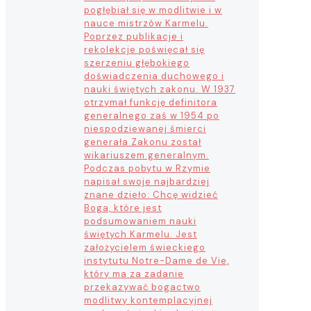
pogłębiał się w modlitwie i w
nauce mistrzów Karmelu.
Poprzez publikacje i
rekolekcje poświęcał się
szerzeniu głębokiego
doświadczenia duchowego i
nauki świętych zakonu. W 1937
otrzymał funkcję definitora
generalnego zaś w 1954 po
niespodziewanej śmierci
generała Zakonu został
wikariuszem generalnym.
Podczas pobytu w Rzymie
napisał swoje najbardziej
znane dzieło: Chcę widzieć
Boga, które jest
podsumowaniem nauki
świętych Karmelu. Jest
założycielem świeckiego
instytutu Notre-Dame de Vie,
który ma za zadanie
przekazywać bogactwo
modlitwy kontemplacyjnej