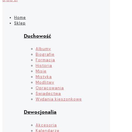
Home
Sklep
Duchowość
Albumy
Biografie
Formacja
Historia
Misje
Mistyka
Modlitwy
Opracowania
Świadectwa
Wydania kieszonkowe
Dewocjonalia
Akcesoria
Kalendarze