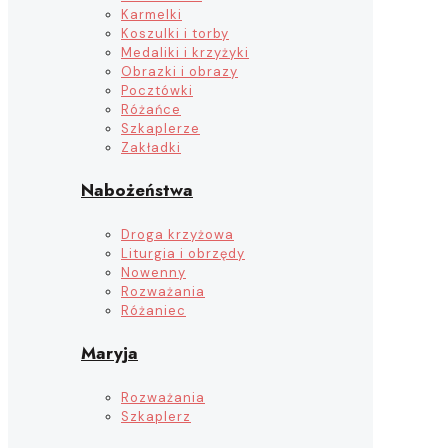
Karmelki
Koszulki i torby
Medaliki i krzyżyki
Obrazki i obrazy
Pocztówki
Różańce
Szkaplerze
Zakładki
Nabożeństwa
Droga krzyżowa
Liturgia i obrzędy
Nowenny
Rozważania
Różaniec
Maryja
Rozważania
Szkaplerz