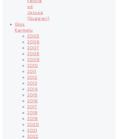
Felicja
od
Jezusa
(Guggiari)
Głos
Karmelu
2005
2006
2007
2008
2009
2010
2011
2012
2013
2014
2015
2016
2017
2018
2019
2020
2021
2022