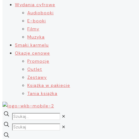
Wydania cyfrowe
Audiobooki
E-booki
Filmy
Muzyka
Smaki karmelu
Okazje cenowe
Promocje
Outlet
Zestawy
Książka w pakiecie
Tania książka
✕
✕