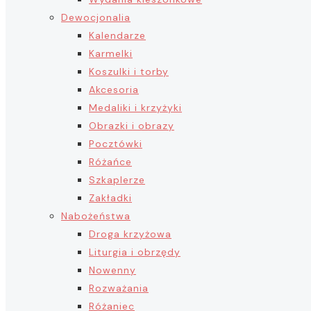
Dewocjonalia
Kalendarze
Karmelki
Koszulki i torby
Akcesoria
Medaliki i krzyżyki
Obrazki i obrazy
Pocztówki
Różańce
Szkaplerze
Zakładki
Nabożeństwa
Droga krzyżowa
Liturgia i obrzędy
Nowenny
Rozważania
Różaniec