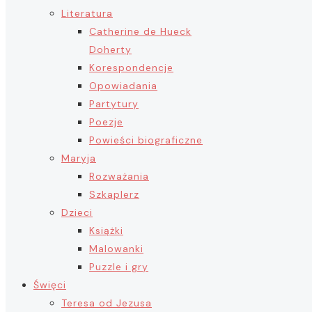
Literatura
Catherine de Hueck
Doherty
Korespondencje
Opowiadania
Partytury
Poezje
Powieści biograficzne
Maryja
Rozważania
Szkaplerz
Dzieci
Książki
Malowanki
Puzzle i gry
Święci
Teresa od Jezusa