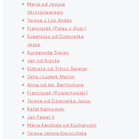
Maria od Jezusa
Ukrzyżowanego
Teresa z Los Andes
Franciszek (Palau y Quer)
Eugeniusz od Dzieciątka
Jezus
Kunegunda Siwiec
Jan od Krzyża
Elżbieta od Trójcy Świętej
Zelia i Ludwik Martin
Anna od św. Bartłomieja
Franciszek (Powiertowski)
Teresa od Dzieciątka Jezus
Rafał Kalinowski
Jan Paweł II
Maria Kandyda od Eucharystii
Teresa Janina Kierocińska