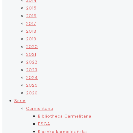
2014
2015
2016
2017
2018
2019
2020
2021
2022
2023
2024
2025
2026
Serie
Carmelitana
Bibliotheca Carmelitana
ESGA
Klasyka karmelitańska