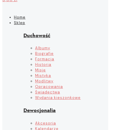
Home
Sklep
Duchowość
Albumy
Biografie
Formacja
Historia
Misje
Mistyka
Modlitwy
Opracowania
Świadectwa
Wydania kieszonkowe
Dewocjonalia
Akcesoria
Kalendarze