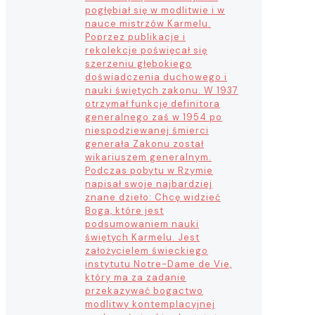
pogłębiał się w modlitwie i w
nauce mistrzów Karmelu.
Poprzez publikacje i
rekolekcje poświęcał się
szerzeniu głębokiego
doświadczenia duchowego i
nauki świętych zakonu. W 1937
otrzymał funkcję definitora
generalnego zaś w 1954 po
niespodziewanej śmierci
generała Zakonu został
wikariuszem generalnym.
Podczas pobytu w Rzymie
napisał swoje najbardziej
znane dzieło: Chcę widzieć
Boga, które jest
podsumowaniem nauki
świętych Karmelu. Jest
założycielem świeckiego
instytutu Notre-Dame de Vie,
który ma za zadanie
przekazywać bogactwo
modlitwy kontemplacyjnej