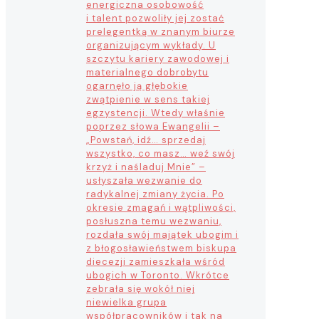
energiczna osobowość
i talent pozwoliły jej zostać
prelegentką w znanym biurze
organizującym wykłady. U
szczytu kariery zawodowej i
materialnego dobrobytu
ogarnęło ją głębokie
zwątpienie w sens takiej
egzystencji. Wtedy właśnie
poprzez słowa Ewangelii –
„Powstań, idź… sprzedaj
wszystko, co masz… weź swój
krzyż i naśladuj Mnie” –
usłyszała wezwanie do
radykalnej zmiany życia. Po
okresie zmagań i wątpliwości,
posłuszna temu wezwaniu,
rozdała swój majątek ubogim i
z błogosławieństwem biskupa
diecezji zamieszkała wśród
ubogich w Toronto. Wkrótce
zebrała się wokół niej
niewielka grupa
współpracowników i tak na