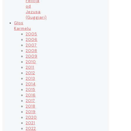
Felicja
od
Jezusa
(Guggiari)
Głos
Karmelu
2005
2006
2007
2008
2009
2010
2011
2012
2013
2014
2015
2016
2017
2018
2019
2020
2021
2022