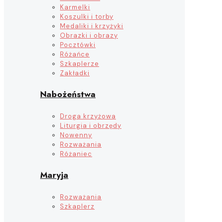
Karmelki
Koszulki i torby
Medaliki i krzyżyki
Obrazki i obrazy
Pocztówki
Różańce
Szkaplerze
Zakładki
Nabożeństwa
Droga krzyżowa
Liturgia i obrzędy
Nowenny
Rozważania
Różaniec
Maryja
Rozważania
Szkaplerz