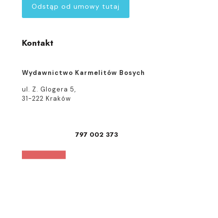
Odstąp od umowy tutaj
Kontakt
Wydawnictwo Karmelitów Bosych
ul. Z. Glogera 5,
31-222 Kraków
797 002 373