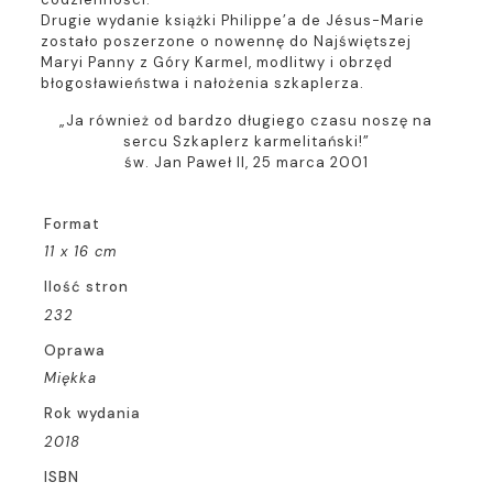
Drugie wydanie książki Philippe’a de Jésus-Marie
zostało poszerzone o nowennę do Najświętszej
Maryi Panny z Góry Karmel, modlitwy i obrzęd
błogosławieństwa i nałożenia szkaplerza.
„Ja również od bardzo długiego czasu noszę na
sercu Szkaplerz karmelitański!”
św. Jan Paweł II, 25 marca 2001
Format
11 x 16 cm
Ilość stron
232
Oprawa
Miękka
Rok wydania
2018
ISBN