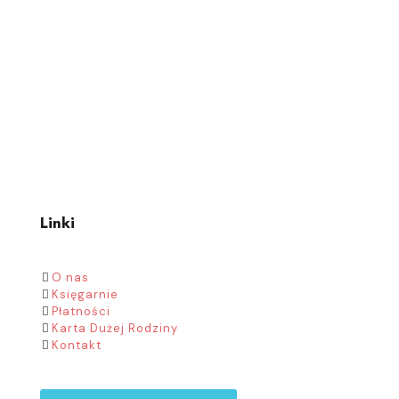
Linki
O nas
Księgarnie
Płatności
Karta Dużej Rodziny
Kontakt