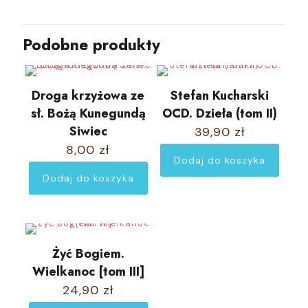
Podobne produkty
Droga krzyżowa ze
Stefan Kucharski
sł. Bożą Kunegundą
OCD. Dzieła (tom II)
Siwiec
39,90
zł
8,00
zł
Dodaj do koszyka
Dodaj do koszyka
Żyć Bogiem.
Wielkanoc [tom III]
24,90
zł