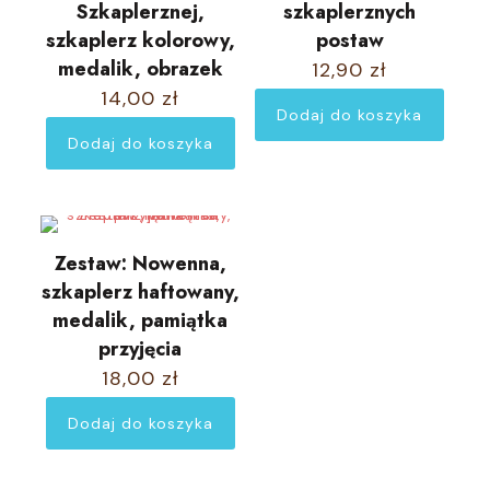
Szkaplerznej,
szkaplerznych
szkaplerz kolorowy,
postaw
medalik, obrazek
12,90
zł
14,00
zł
Dodaj do koszyka
Dodaj do koszyka
Zestaw: Nowenna,
szkaplerz haftowany,
medalik, pamiątka
przyjęcia
18,00
zł
Dodaj do koszyka