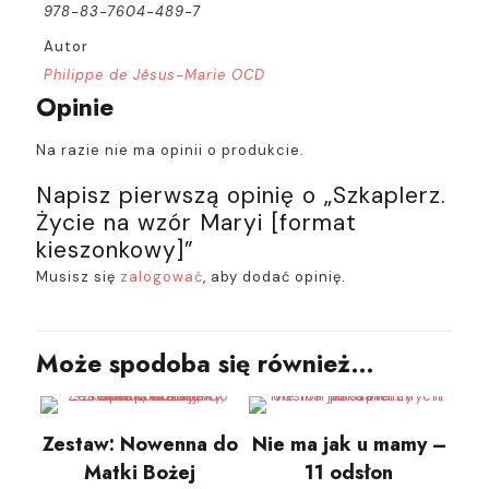
978-83-7604-489-7
Autor
Philippe de Jésus-Marie OCD
Opinie
Na razie nie ma opinii o produkcie.
Napisz pierwszą opinię o „Szkaplerz.
Życie na wzór Maryi [format
kieszonkowy]”
Musisz się
zalogować
, aby dodać opinię.
Może spodoba się również…
Zestaw: Nowenna do
Nie ma jak u mamy –
Matki Bożej
11 odsłon