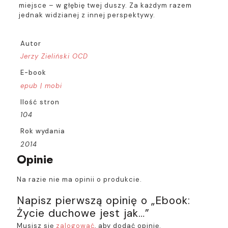
miejsce – w głębię twej duszy. Za każdym razem
jednak widzianej z innej perspektywy.
Autor
Jerzy Zieliński OCD
E-book
epub | mobi
Ilość stron
104
Rok wydania
2014
Opinie
Na razie nie ma opinii o produkcie.
Napisz pierwszą opinię o „Ebook:
Życie duchowe jest jak…”
Musisz się
zalogować
, aby dodać opinię.