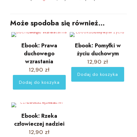
Może spodoba się również…
Ebook: Prawa
Ebook: Pomyłki w
duchowego
życiu duchowym
wzrastania
12,90
zł
12,90
zł
Dodaj do koszyka
Dodaj do koszyka
Ebook: Rzeka
człowieczej nadziei
12,90
zł