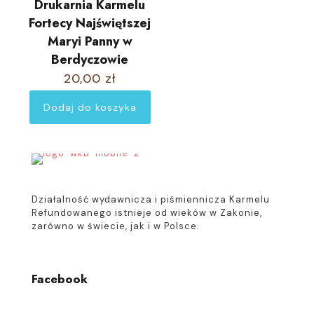
Drukarnia Karmelu
Fortecy Najświętszej
Maryi Panny w
Berdyczowie
20,00
zł
Dodaj do koszyka
Działalność wydawnicza i piśmiennicza Karmelu
Refundowanego istnieje od wieków w Zakonie,
zarówno w świecie, jak i w Polsce.
Facebook