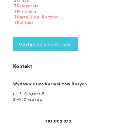
O nas
Księgarnie
Płatności
Karta Dużej Rodziny
Kontakt
Odstąp od umowy tutaj
Kontakt
Wydawnictwo Karmelitów Bosych
ul. Z. Glogera 5,
31-222 Kraków
797 002 373