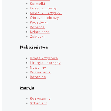
Karmelki
Koszulki i torby
Medaliki i krzyżyki
Obrazki i obrazy
Pocztówki
Różańce
Szkaplerze
Zakładki
Nabożeństwa
Droga krzyżowa
Liturgia i obrzędy
Nowenny
Rozważania
Różaniec
Maryja
Rozważania
Szkaplerz