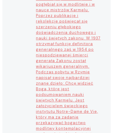
pogłębiał się w modlitwie i w
nauce mistrzów Karmelu.
Poprzez publikacje i
rekolekcje poświęcał się
szerzeniu głębokiego
doświadczenia duchowego i
nauki świętych zakonu. W 1937
otrzymał funkcję definitora
generalnego zaś w 1954 po
niespodziewanej śmierci
generała Zakonu został
wikariuszem generalnym.
Podczas pobytu w Rzymie
napisał swoje najbardziej
znane dzieło: Chcę widzieć
Boga, które jest
podsumowaniem nauki
świętych Karmelu. Jest
założycielem świeckiego
instytutu Notre-Dame de Vie,
który ma za zadanie
przekazywać bogactwo
modlitwy kontemplacyjnej