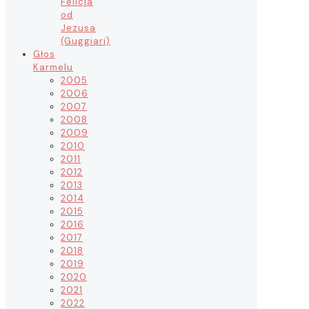
Felicja
od
Jezusa
(Guggiari)
Głos
Karmelu
2005
2006
2007
2008
2009
2010
2011
2012
2013
2014
2015
2016
2017
2018
2019
2020
2021
2022