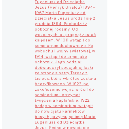
Eugeniusz od Dzieciątka
Jezus (Henryk Grialou) 1894–
1967 Maria Eugeniusz od
Dzieciątka Jezus urodził się 2
grudnia 1894. Pochodził z
pobożnej rodziny. Od
wczesnych lat pragnął zostać
księdzem. W 1911 wstąpił do
seminarium duchownego. Po
wybuchu I wojny światowej, w
1914, wstąpił do armii jako
ochotnik. Jego oddział
doświadczył specjalnej łaski
ze strony siostry Teresy z
Lisieux, która wkrótce została
beatyfikowana. W 1922, po
zakończeniu wojny, wrócił do
seminarium i otrzymał
święcenia kapłańskie. 1922,
będąc w seminarium, wstąpił
do nowicjatu karmelitów
bosych, przyjmując imię Maria
Eugeniusz od Dzieciątka
Jezus. Będąc w nowicjacie