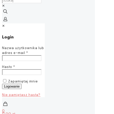
✕
✕
Login
Nazwa użytkownika lub
adres e-mail
*
Hasło
*
Zapamiętaj mnie
Logowanie
Nie pamiętasz hasła?
0
0,00 zł