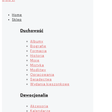
Home
Sklep
Duchowość
Albumy
Biografie
Formacja
Historia
Misje
Mistyka
Modlitwy
Opracowania
Świadectwa
Wydania kieszonkowe
Dewocjonalia
Akcesoria
Kalendarze