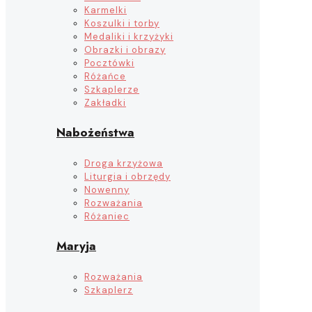
Karmelki
Koszulki i torby
Medaliki i krzyżyki
Obrazki i obrazy
Pocztówki
Różańce
Szkaplerze
Zakładki
Nabożeństwa
Droga krzyżowa
Liturgia i obrzędy
Nowenny
Rozważania
Różaniec
Maryja
Rozważania
Szkaplerz