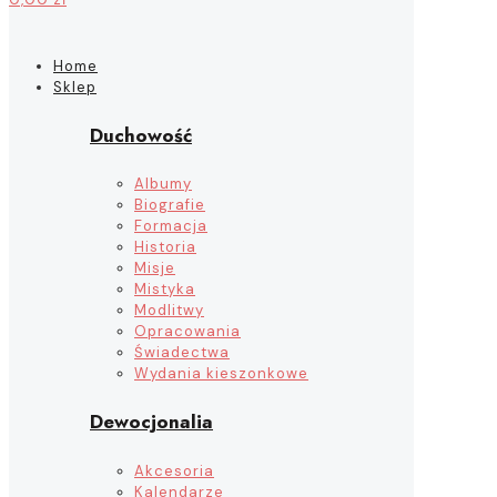
Home
Sklep
Duchowość
Albumy
Biografie
Formacja
Historia
Misje
Mistyka
Modlitwy
Opracowania
Świadectwa
Wydania kieszonkowe
Dewocjonalia
Akcesoria
Kalendarze