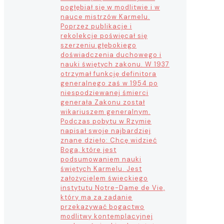
pogłębiał się w modlitwie i w
nauce mistrzów Karmelu.
Poprzez publikacje i
rekolekcje poświęcał się
szerzeniu głębokiego
doświadczenia duchowego i
nauki świętych zakonu. W 1937
otrzymał funkcję definitora
generalnego zaś w 1954 po
niespodziewanej śmierci
generała Zakonu został
wikariuszem generalnym.
Podczas pobytu w Rzymie
napisał swoje najbardziej
znane dzieło: Chcę widzieć
Boga, które jest
podsumowaniem nauki
świętych Karmelu. Jest
założycielem świeckiego
instytutu Notre-Dame de Vie,
który ma za zadanie
przekazywać bogactwo
modlitwy kontemplacyjnej