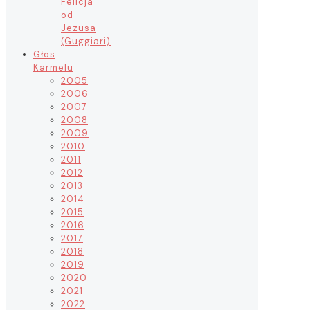
Felicja
od
Jezusa
(Guggiari)
Głos
Karmelu
2005
2006
2007
2008
2009
2010
2011
2012
2013
2014
2015
2016
2017
2018
2019
2020
2021
2022