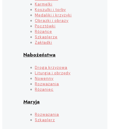
Karmelki
Koszulki i torby
Medaliki i krzyżyki
Obrazki i obrazy
Pocztówki
Różańce
Szkaplerze
Zakładki
Nabożeństwa
Droga krzyżowa
Liturgia i obrzędy
Nowenny
Rozważania
Różaniec
Maryja
Rozważania
Szkaplerz