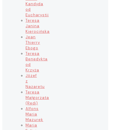
Kandyda
od
Eucharystii
Teresa
Janina
Kierocińska
Jean
Thierry
Ebogo
Teresa
Benedykta
od
Krzyża
Józef
z
Nazaretu
Teresa
Małgorzata
(Redi)
Alfons
Maria
Mazurek
Maria