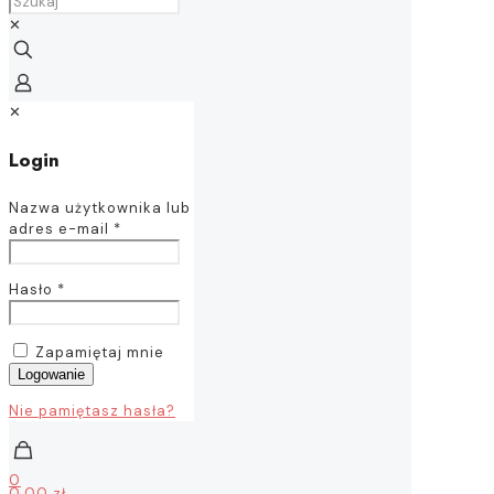
✕
✕
Login
Nazwa użytkownika lub
adres e-mail
*
Hasło
*
Zapamiętaj mnie
Logowanie
Nie pamiętasz hasła?
0
0,00 zł