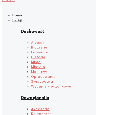
Home
Sklep
Duchowość
Albumy
Biografie
Formacja
Historia
Misje
Mistyka
Modlitwy
Opracowania
Świadectwa
Wydania kieszonkowe
Dewocjonalia
Akcesoria
Kalendarze