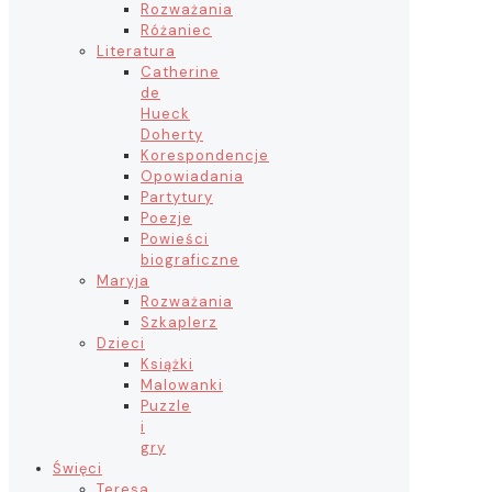
Rozważania
Różaniec
Literatura
Catherine
de
Hueck
Doherty
Korespondencje
Opowiadania
Partytury
Poezje
Powieści
biograficzne
Maryja
Rozważania
Szkaplerz
Dzieci
Książki
Malowanki
Puzzle
i
gry
Święci
Teresa