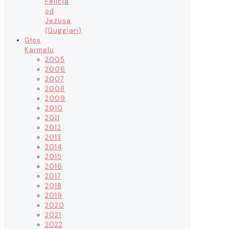
Felicja
od
Jezusa
(Guggiari)
Głos
Karmelu
2005
2006
2007
2008
2009
2010
2011
2012
2013
2014
2015
2016
2017
2018
2019
2020
2021
2022