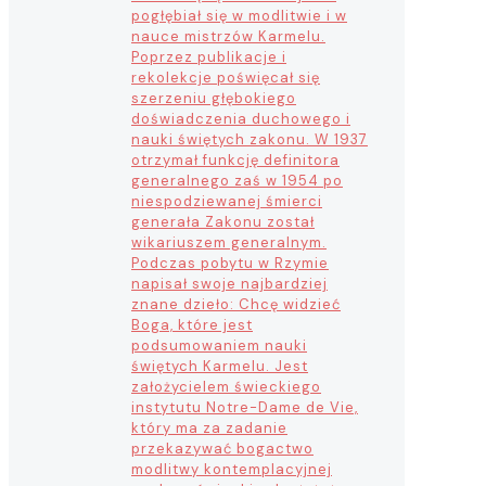
pogłębiał się w modlitwie i w
nauce mistrzów Karmelu.
Poprzez publikacje i
rekolekcje poświęcał się
szerzeniu głębokiego
doświadczenia duchowego i
nauki świętych zakonu. W 1937
otrzymał funkcję definitora
generalnego zaś w 1954 po
niespodziewanej śmierci
generała Zakonu został
wikariuszem generalnym.
Podczas pobytu w Rzymie
napisał swoje najbardziej
znane dzieło: Chcę widzieć
Boga, które jest
podsumowaniem nauki
świętych Karmelu. Jest
założycielem świeckiego
instytutu Notre-Dame de Vie,
który ma za zadanie
przekazywać bogactwo
modlitwy kontemplacyjnej