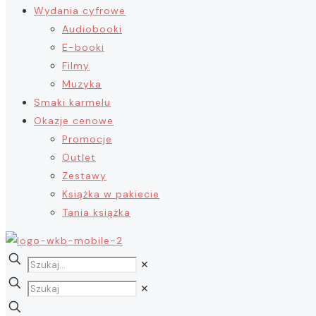
Wydania cyfrowe
Audiobooki
E-booki
Filmy
Muzyka
Smaki karmelu
Okazje cenowe
Promocje
Outlet
Zestawy
Książka w pakiecie
Tania książka
✕
✕