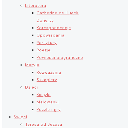
Literatura
Catherine de Hueck
Doherty
Korespondencje
Opowiadania
Partytury
Poezje
Powieści biograficzne
Maryja
Rozważania
Szkaplerz
Dzieci
Książki
Malowanki
Puzzle i gry
Święci
Teresa od Jezusa