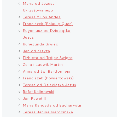
Maria od Jezusa
Ukrzyżowanego
Teresa z Los Andes
Franciszek (Palau y Quer)
Eugeniusz od Dzieciątka
Jezus
Kunegunda Siwiec
Jan od Krzyża
Elżbieta od Trójcy Świętej
Zelia i Ludwik Martin
Anna od św. Bartłomieja
Franciszek (Powiertowski)
Teresa od Dzieciątka Jezus
Rafał Kalinowski
Jan Paweł II
Maria Kandyda od Eucharystii
Teresa Janina Kierocińska