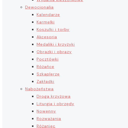
Dewocjonalia
Kalendarze
Karmelki
Koszulki i torby
Akcesoria
Medaliki i krzyżyki
Obrazki i obrazy
Pocztówki
Różańce
Szkaplerze
Zakładki
Nabożeństwa
Droga krzyżowa
Liturgia i obrzędy
Nowenny
Rozważania
Różaniec