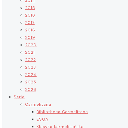
2014
2015
2016
2017
2018
2019
2020
2021
2022
2023
2024
2025
2026
Serie
Carmelitana
Bibliotheca Carmelitana
ESGA
Klasyka karmelitańska