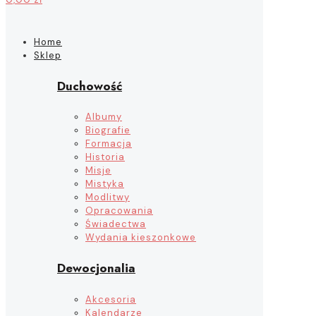
Home
Sklep
Duchowość
Albumy
Biografie
Formacja
Historia
Misje
Mistyka
Modlitwy
Opracowania
Świadectwa
Wydania kieszonkowe
Dewocjonalia
Akcesoria
Kalendarze