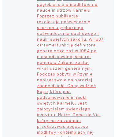
pogłębiał się w modlitwie i w
nauce mistrzów Karmelu.
Poprzez publikacje i
rekolekcje poświęcał się
szerzeniu głębokiego
doświadczenia duchowego i
nauki świętych zakonu. W 1937
otrzymał funkcję definitora
generalnego zaś w 1954 po
niespodziewanej śmierci
generała Zakonu został
wikariuszem generalnym.
Podczas pobytu w Rzymie
napisał swoje najbardziej
znane dzieło: Chcę widzieć
Boga, które jest
podsumowaniem nauki
świętych Karmelu. Jest
założycielem świeckiego
instytutu Notre-Dame de Vie,
który ma za zadanie
przekazywać bogactwo
modlitwy kontemplacyjnej