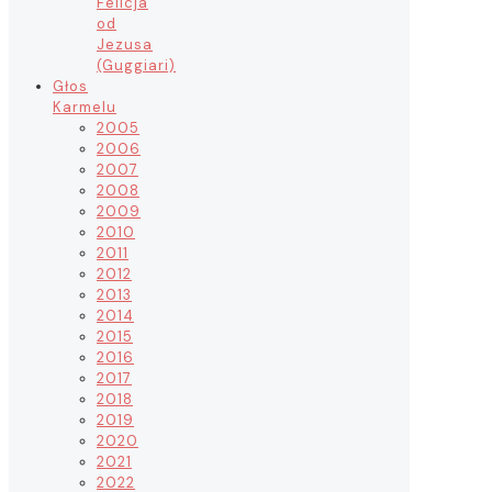
Felicja
od
Jezusa
(Guggiari)
Głos
Karmelu
2005
2006
2007
2008
2009
2010
2011
2012
2013
2014
2015
2016
2017
2018
2019
2020
2021
2022