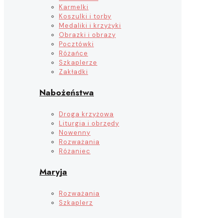
Karmelki
Koszulki i torby
Medaliki i krzyżyki
Obrazki i obrazy
Pocztówki
Różańce
Szkaplerze
Zakładki
Nabożeństwa
Droga krzyżowa
Liturgia i obrzędy
Nowenny
Rozważania
Różaniec
Maryja
Rozważania
Szkaplerz