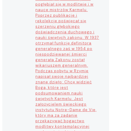
pogłębiał się w modlitwie i w
nauce mistrzów Karmelu.
Poprzez publikacje i
rekolekcje poświęcał się
szerzeniu głębokiego
doświadczenia duchowego i
nauki świętych zakonu. W 1937
otrzymał funkcję definitora
generalnego zaś w 1954 po
niespodziewanej śmierci
generała Zakonu został
wikariuszem generalnym.
Podczas pobytu w Rzymie
napisał swoje najbardziej
znane dzieło: Chcę widzieć
Boga, które jest
podsumowaniem nauki
świętych Karmelu. Jest
założycielem świeckiego
instytutu Notre-Dame de Vie,
który ma za zadanie
przekazywać bogactwo
modlitwy kontemplacyjnej