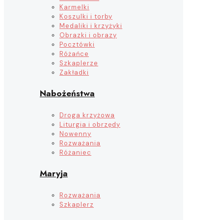
Karmelki
Koszulki i torby
Medaliki i krzyżyki
Obrazki i obrazy
Pocztówki
Różańce
Szkaplerze
Zakładki
Nabożeństwa
Droga krzyżowa
Liturgia i obrzędy
Nowenny
Rozważania
Różaniec
Maryja
Rozważania
Szkaplerz