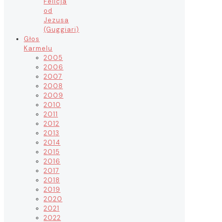
Felicja
od
Jezusa
(Guggiari)
Głos
Karmelu
2005
2006
2007
2008
2009
2010
2011
2012
2013
2014
2015
2016
2017
2018
2019
2020
2021
2022