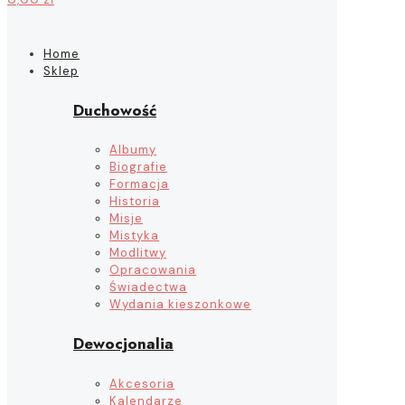
Home
Sklep
Duchowość
Albumy
Biografie
Formacja
Historia
Misje
Mistyka
Modlitwy
Opracowania
Świadectwa
Wydania kieszonkowe
Dewocjonalia
Akcesoria
Kalendarze