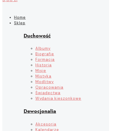
Home
Sklep
Duchowość
Albumy
Biografie
Formacja
Historia
Misje
Mistyka
Modlitwy
Opracowania
Świadectwa
Wydania kieszonkowe
Dewocjonalia
Akcesoria
Kalendarze