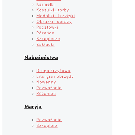
Karmelki
Koszulki i torby
Medaliki i krzyżyki
Obrazki i obrazy
Pocztówki
Różańce
Szkaplerze
Zakładki
Nabożeństwa
Droga krzyżowa
Liturgia i obrzędy
Nowenny
Rozważania
Różaniec
Maryja
Rozważania
Szkaplerz