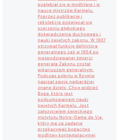
pogłębiał się w modlitwie i w
nauce mistrzów Karmelu.
Poprzez publikacje i
rekolekcje poświęcał się
szerzeniu głębokiego
doświadczenia duchowego i
nauki świętych zakonu. W 1937
otrzymał funkcję definitora
generalnego zaś w 1954 po
niespodziewanej śmierci
generała Zakonu został
wikariuszem generalnym.
Podczas pobytu w Rzymie
napisał swoje najbardziej
znane dzieło: Chcę widzieć
Boga, które jest
podsumowaniem nauki
świętych Karmelu. Jest
założycielem świeckiego
instytutu Notre-Dame de Vie,
który ma za zadanie
przekazywać bogactwo
modlitwy kontemplacyjnej