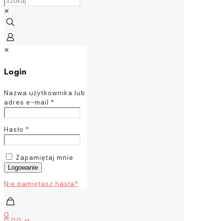
✕
✕
Login
Nazwa użytkownika lub
adres e-mail
*
Hasło
*
Zapamiętaj mnie
Logowanie
Nie pamiętasz hasła?
0
0,00 zł