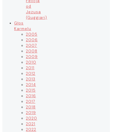
Felicja
od
Jezusa
(Guggiari)
Głos
Karmelu
2005
2006
2007
2008
2009
2010
2011
2012
2013
2014
2015
2016
2017
2018
2019
2020
2021
2022